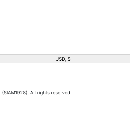
USD, $
IAM1928). All rights reserved.