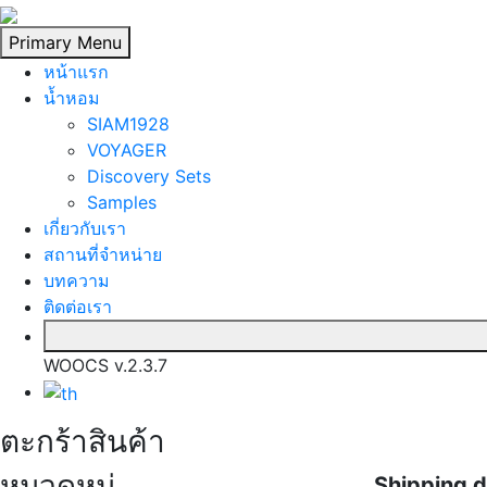
Skip
to
Primary Menu
content
หน้าแรก
นํ้าหอม
SIAM1928
VOYAGER
Discovery Sets
Samples
เกี่ยวกับเรา
สถานที่จำหน่าย
บทความ
ติดต่อเรา
WOOCS v.2.3.7
ตะกร้าสินค้า
หมวดหมู่
Shipping 