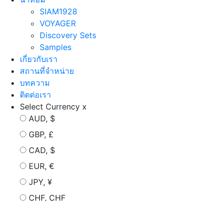
SIAM1928
VOYAGER
Discovery Sets
Samples
เกี่ยวกับเรา
สถานที่จำหน่าย
บทความ
ติดต่อเรา
Select Currency
x
AUD, $
GBP, £
CAD, $
EUR, €
JPY, ¥
CHF, CHF
CNY, ¥