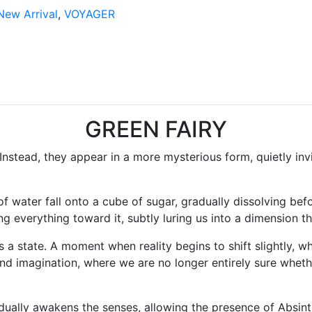
New Arrival
,
VOYAGER
GREEN FAIRY
Instead, they appear in a more mysterious form, quietly inv
ater fall onto a cube of sugar, gradually dissolving before
ling everything toward it, subtly luring us into a dimension th
is a state. A moment when reality begins to shift slightly, 
 and imagination, where we are no longer entirely sure whet
dually awakens the senses, allowing the presence of Absint