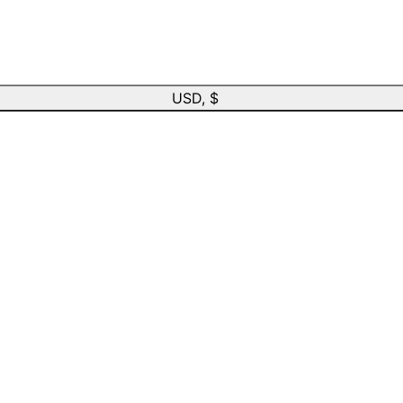
USD, $