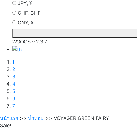
JPY, ¥
CHF, CHF
CNY, ¥
WOOCS v.2.3.7
1
2
3
4
5
6
7
หน้าแรก
>>
นํ้าหอม
>> VOYAGER GREEN FAIRY
Sale!