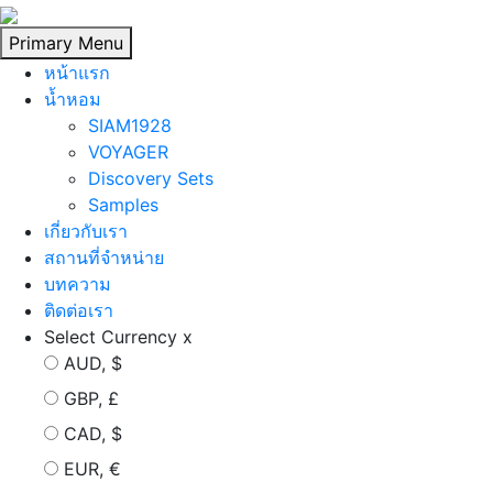
Skip
to
Primary Menu
content
หน้าแรก
นํ้าหอม
SIAM1928
VOYAGER
Discovery Sets
Samples
เกี่ยวกับเรา
สถานที่จำหน่าย
บทความ
ติดต่อเรา
Select Currency
x
AUD, $
GBP, £
CAD, $
EUR, €