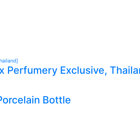
Perfumery Exclusive, Thaila
rcelain Bottle