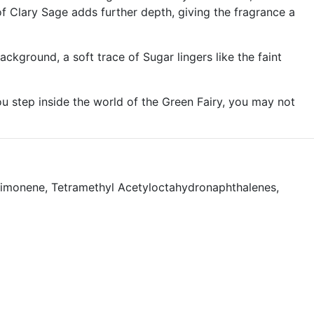
f Clary Sage adds further depth, giving the fragrance a
ckground, a soft trace of Sugar lingers like the faint
ou step inside the world of the Green Fairy, you may not
, Limonene, Tetramethyl Acetyloctahydronaphthalenes,