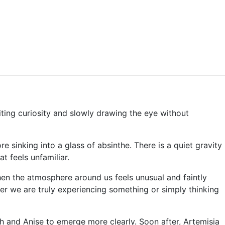
iting curiosity and slowly drawing the eye without
 sinking into a glass of absinthe. There is a quiet gravity
at feels unfamiliar.
when the atmosphere around us feels unusual and faintly
her we are truly experiencing something or simply thinking
h and Anise to emerge more clearly. Soon after, Artemisia