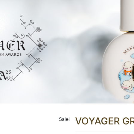
VOYAGER GR
Sale!