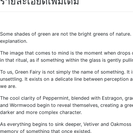
รายละเอียดเพิ่มเติม
Some shades of green are not the bright greens of nature. 
explanation.
The image that comes to mind is the moment when drops of w
in that ritual, as if something within the glass is gently pul
To us, Green Fairy is not simply the name of something. It 
unsettling. It exists on a delicate line between perception
we are.
The cool clarity of Peppermint, blended with Estragon, gra
and Wormwood begin to reveal themselves, creating a green 
darker and more complex character.
As everything begins to sink deeper, Vetiver and Oakmoss qui
memory of something that once existed.