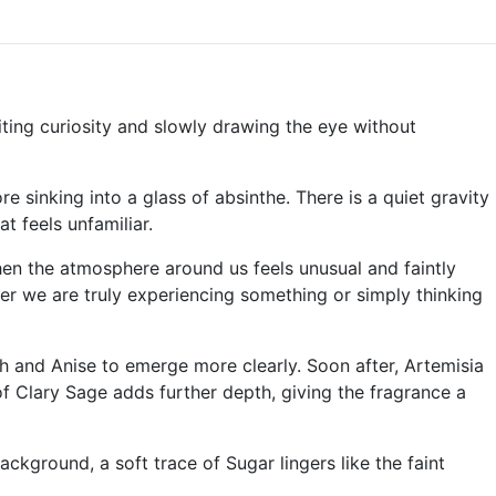
iting curiosity and slowly drawing the eye without
 sinking into a glass of absinthe. There is a quiet gravity
at feels unfamiliar.
when the atmosphere around us feels unusual and faintly
her we are truly experiencing something or simply thinking
h and Anise to emerge more clearly. Soon after, Artemisia
f Clary Sage adds further depth, giving the fragrance a
ckground, a soft trace of Sugar lingers like the faint