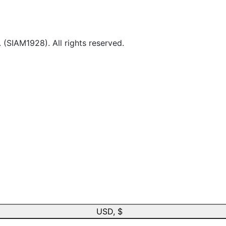
IAM1928). All rights reserved.
USD, $