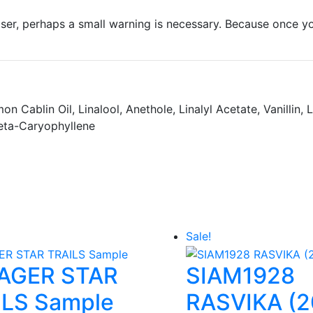
loser, perhaps a small warning is necessary. Because once y
 Cablin Oil, Linalool, Anethole, Linalyl Acetate, Vanillin
Beta-Caryophyllene
Sale!
AGER STAR
SIAM1928
ILS Sample
RASVIKA (2