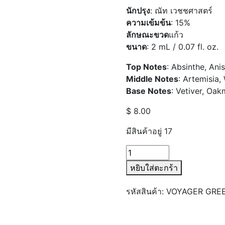
นักปรุง
: ณัท เวชชศาสตร์
ความเข้มข้น
: 15%
ลักษณะขวด
แก้ว
ขนาด
: 2 mL / 0.07 fl. oz.
Top Notes
: Absinthe, Ani
Middle Notes
: Artemisia,
Base Notes
: Vetiver, Oa
$
8.00
มีสินค้าอยู่ 17
จำนวน
VOYAGER
หยิบใส่ตะกร้า
GREEN
FAIRY
รหัสสินค้า:
VOYAGER GREE
SAMPLE
ชิ้น