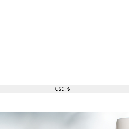
USD, $