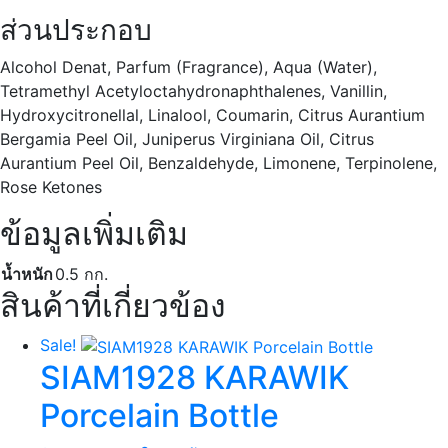
ส่วนประกอบ
Alcohol Denat, Parfum (Fragrance), Aqua (Water),
Tetramethyl Acetyloctahydronaphthalenes, Vanillin,
Hydroxycitronellal, Linalool, Coumarin, Citrus Aurantium
Bergamia Peel Oil, Juniperus Virginiana Oil, Citrus
Aurantium Peel Oil, Benzaldehyde, Limonene, Terpinolene,
Rose Ketones
ข้อมูลเพิ่มเติม
น้ำหนัก
0.5 กก.
สินค้าที่เกี่ยวข้อง
Sale!
SIAM1928 KARAWIK
Porcelain Bottle